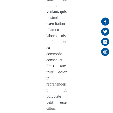
minim
veniam, quis
nostrud
exercitation
ullamco
laboris nisi
ut aliquip ex
ea
commodo
consequat.
Duis aute
irure dolor
in
reprehenderi
t in
voluptate
velit esse
cillum