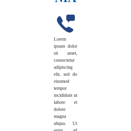
Lorem
ipsum dolor
sit amet,
consectetur
adipiscing
elit, sed do
eiusmod
tempor
incididunt ut
labore et
dolore
magna
aliqua. Ut
enim ad