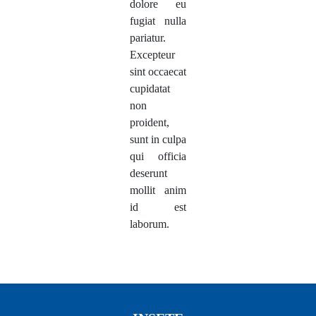
dolore eu
fugiat nulla
pariatur.
Excepteur
sint occaecat
cupidatat
non
proident,
sunt in culpa
qui officia
deserunt
mollit anim
id est
laborum.